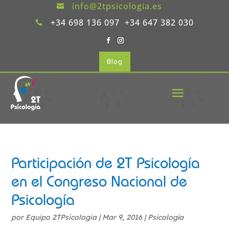
info@2tpsicologia.es

+34 698 136 097 +34 647 382 030

Blog
Participación de 2T Psicología
en el Congreso Nacional de
Psicología
por
Equipo 2TPsicologia
|
Mar 9, 2016
|
Psicología