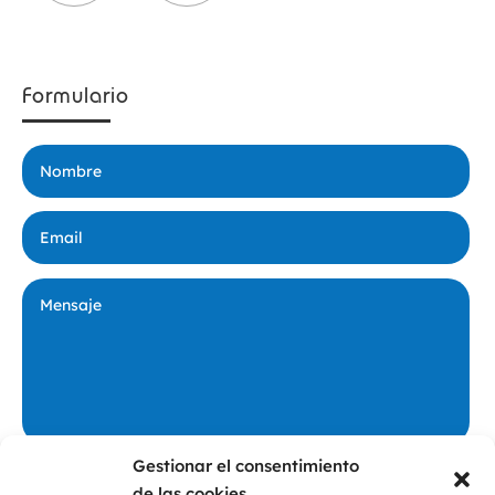
Formulario
Gestionar el consentimiento
Privacidad
De conformidad con lo dispuesto en las normativas vigentes en
de las cookies