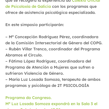
que se recogerá la experiencia do
Colexio Oficial
de Psicoloxía de Galicia
con los programas que
ofrece de asistencia psicológica especializada.
En este simposio participarán:
– Mª Concepción Rodríguez Pérez, coordinadora
de la Comisión Intersectorial de Género del COPG.
– Rubén Villar Trenco, coordinador del Programa
Abramos el Círculo.
– Fátima López Rodríguez, coordinadora del
Programa de Atención a Mujeres que sufren o
sufrieron Violencia de Género.
– María Luz Losada Somoza, terapeuta de ambos
programas y psicóloga de 2T PSICOLOGÍA
Programa do Congreso.
Mª Luz Losada Somoza expondrá en la Sala 3 el