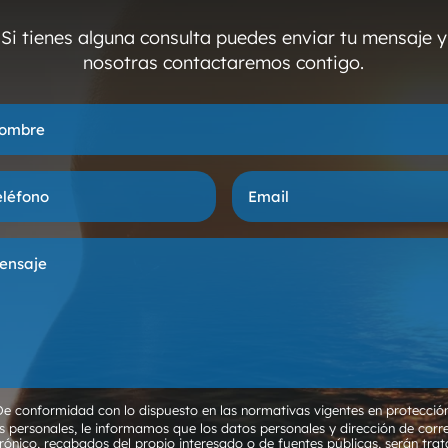
Si tienes alguna consulta puedes enviar tu mensaje y
nosotras contactaremos contigo.
De conformidad con lo dispuesto en las normativas vigentes en protecció
s personales, le informamos que los datos personales y dirección de corr
trónico, recabados del propio interesado o de fuentes públicas, serán tra