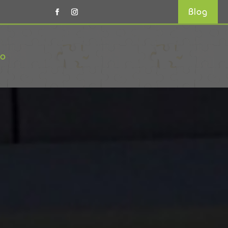
Blog
to