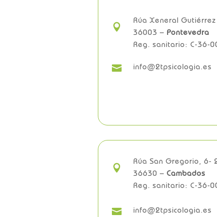
Rúa Xeneral Gutiérrez

36003 –
Pontevedra
Reg. sanitario: C-36-
info@2tpsicologia.es

Rúa San Gregorio, 6- 

36630 –
Cambados
Reg. sanitario: C-36-
info@2tpsicologia.es
