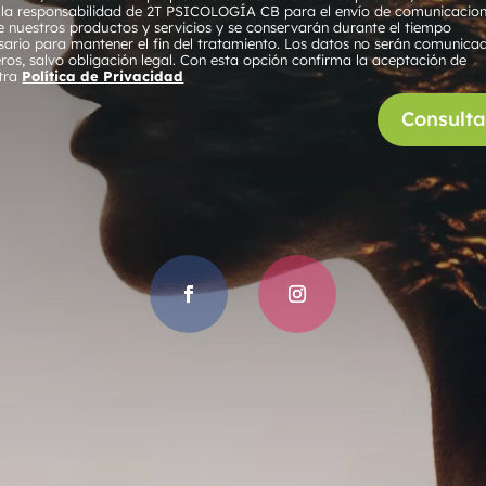
 la responsabilidad de 2T PSICOLOGÍA CB para el envío de comunicacio
e nuestros productos y servicios y se conservarán durante el tiempo
sario para mantener el fin del tratamiento. Los datos no serán comunica
eros, salvo obligación legal. Con esta opción confirma la aceptación de
tra
Política de Privacidad
Consulta