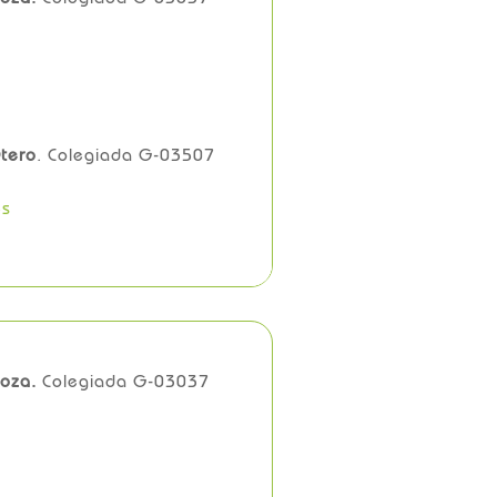
Otero
. Colegiada G-03507
es
oza.
Colegiada G-03037