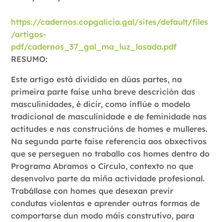
https://cadernos.copgalicia.gal/sites/default/files
/artigos-
pdf/cadernos_37_gal_ma_luz_losada.pdf
RESUMO:
Este artigo está dividido en dúas partes, na
primeira parte faise unha breve descrición das
masculinidades, é dicir, como inflúe o modelo
tradicional de masculinidade e de feminidade nas
actitudes e nas construcións de homes e mulleres.
Na segunda parte faise referencia aos obxectivos
que se perseguen no traballo cos homes dentro do
Programa Abramos o Círculo, contexto no que
desenvolvo parte da miña actividade profesional.
Trabállase con homes que desexan previr
condutas violentas e aprender outras formas de
comportarse dun modo máis construtivo, para