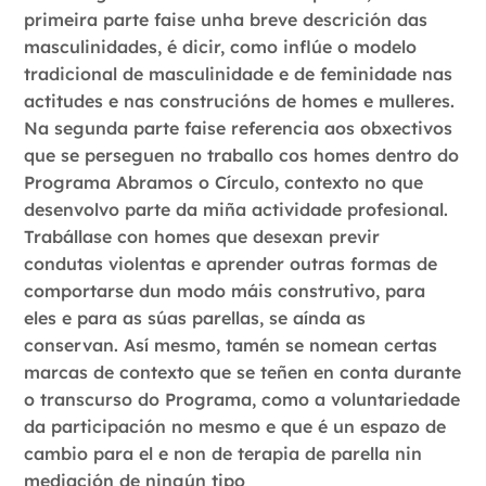
primeira parte faise unha breve descrición das
masculinidades, é dicir, como inflúe o modelo
tradicional de masculinidade e de feminidade nas
actitudes e nas construcións de homes e mulleres.
Na segunda parte faise referencia aos obxectivos
que se perseguen no traballo cos homes dentro do
Programa Abramos o Círculo, contexto no que
desenvolvo parte da miña actividade profesional.
Trabállase con homes que desexan previr
condutas violentas e aprender outras formas de
comportarse dun modo máis construtivo, para
eles e para as súas parellas, se aínda as
conservan. Así mesmo, tamén se nomean certas
marcas de contexto que se teñen en conta durante
o transcurso do Programa, como a voluntariedade
da participación no mesmo e que é un espazo de
cambio para el e non de terapia de parella nin
mediación de ningún tipo