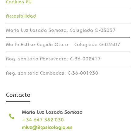
Cookies EU
Accesibilidad
María Luz Losada Somoza. Colegiada G-03037
María Esther Cagide Otero. Colegiada G-03507
Reg. sanitario Pontevedra: C-36-002417
Reg. sanitario Cambados: C-36-001930
Contacto
María Luz Losada Somoza

+34 647 382 030
mluz@2tpsicologia.es