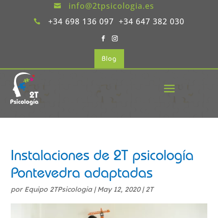
info@2tpsicologia.es

+34 698 136 097 +34 647 382 030

Blog
Instalaciones de 2T psicología
Pontevedra adaptadas
por
Equipo 2TPsicologia
|
May 12, 2020
|
2T