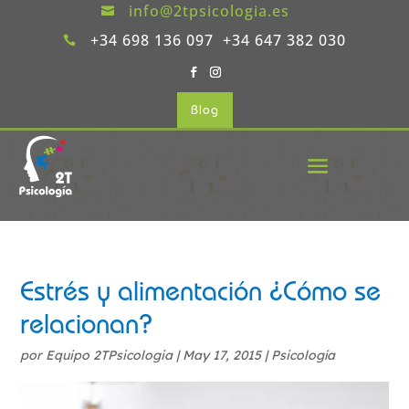
info@2tpsicologia.es

+34 698 136 097 +34 647 382 030

Blog
Estrés y alimentación ¿Cómo se
relacionan?
por
Equipo 2TPsicologia
|
May 17, 2015
|
Psicología