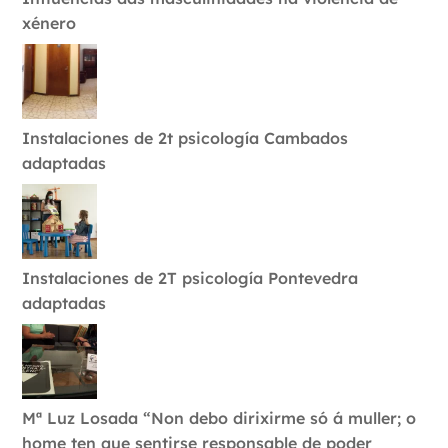
xénero
Instalaciones de 2t psicología Cambados
adaptadas
Instalaciones de 2T psicología Pontevedra
adaptadas
Mª Luz Losada “Non debo dirixirme só á muller; o
home ten que sentirse responsable de poder