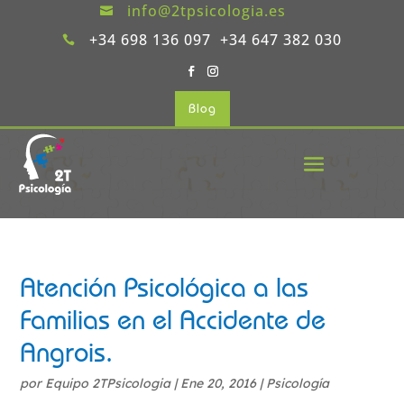
info@2tpsicologia.es

+34 698 136 097 +34 647 382 030

Blog
Atención Psicológica a las
Familias en el Accidente de
Angrois.
por
Equipo 2TPsicologia
|
Ene 20, 2016
|
Psicología