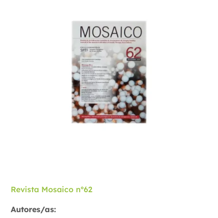
Revista Mosaico nº62
Autores/as: