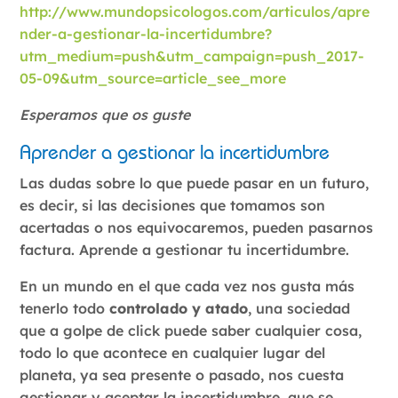
http://www.mundopsicologos.com/articulos/apre
nder-a-gestionar-la-incertidumbre?
utm_medium=push&utm_campaign=push_2017-
05-09&utm_source=article_see_more
Esperamos que os guste
Aprender a gestionar la incertidumbre
Las dudas sobre lo que puede pasar en un futuro,
es decir, si las decisiones que tomamos son
acertadas o nos equivocaremos, pueden pasarnos
factura. Aprende a gestionar tu incertidumbre.
En un mundo en el que cada vez nos gusta más
tenerlo todo
controlado y atado
, una sociedad
que a golpe de click puede saber cualquier cosa,
todo lo que acontece en cualquier lugar del
planeta, ya sea presente o pasado, nos cuesta
gestionar y aceptar la incertidumbre, que se