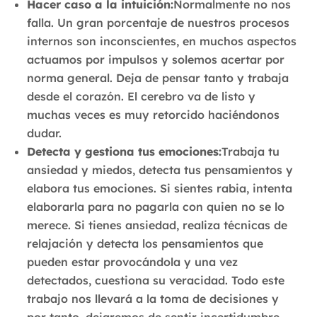
Hacer caso a la intuición:
Normalmente no nos
falla. Un gran porcentaje de nuestros procesos
internos son inconscientes, en muchos aspectos
actuamos por impulsos y solemos acertar por
norma general. Deja de pensar tanto y trabaja
desde el corazón. El cerebro va de listo y
muchas veces es muy retorcido haciéndonos
dudar.
Detecta y gestiona tus emociones:
Trabaja tu
ansiedad y miedos, detecta tus pensamientos y
elabora tus emociones. Si sientes rabia, intenta
elaborarla para no pagarla con quien no se lo
merece. Si tienes ansiedad, realiza técnicas de
relajación y detecta los pensamientos que
pueden estar provocándola y una vez
detectados, cuestiona su veracidad. Todo este
trabajo nos llevará a la toma de decisiones y
por tanto, dejaremos de sentir incertidumbre.