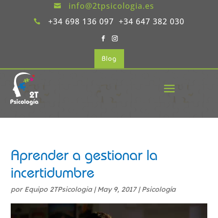
info@2tpsicologia.es

+34 698 136 097 +34 647 382 030

Blog
Aprender a gestionar la
incertidumbre
por
Equipo 2TPsicologia
|
May 9, 2017
|
Psicología